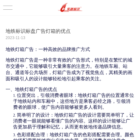
地铁标识标盘广告灯箱的优点
2023-11-13
地铁灯箱广告：一种高效的品牌推广方式
地铁灯箱广告是一种非常有效的广告形式，特别是在繁忙的城
市交通中，它能够吸引大量乘客的注意力。在地铁车厢、站
台、通道等公共场所，灯箱广告成为了视觉焦点，其精美的画
面和吸引人的设计能够轻松地引起乘客的关注。
一、地铁灯箱广告的优点
位置突出，引领消费者眼球：地铁灯箱广告的位置通常位
1.
于地铁站内和车厢中，这些地方是乘客必经之路，引领消
费者的眼球，使广告内容能够被更多人看到。
简单明了的设计：地铁灯箱广告的设计需要简单明了，让
2.
消费者一眼就能够看懂广告的内容。这样的设计能够让广
告更加易于理解和记忆，从而更有效地传递品牌信息。
色彩搭配合理：地铁灯箱广告的色彩搭配需要合理。颜色
3.