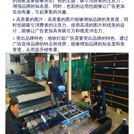
的搭配需要能够突出广告的主题，吸引消费者的注意力，
增强品牌的知名度。同时，色彩的运用也能够让广告更加
生动有趣，引起乘客的兴趣。
高质量的图片：高质量的图片能够增加品牌的美誉度，同
4.
时也能吸引消费者的注意力。使用高清的图片和优美的设
计，能够让广告更加具有吸引力和视觉冲击力。
突出品牌特色：地铁灯箱广告需要突出品牌的特色。通过
5.
广告宣传品牌的特点和优势，能够增加品牌的知名度和美
誉度，从而提升销售量。