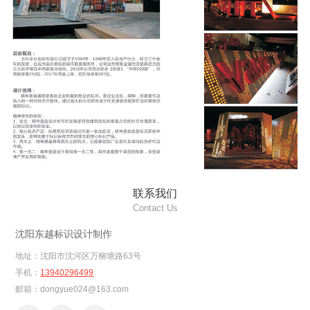
联系我们
Contact Us
沈阳东越标识设计制作
地址：
沈阳市沈河区万柳塘路63号
手机：
13940296499
邮箱：
dongyue024@163.com